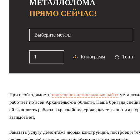
МЕТАЛЛОЛОМА
ПРЯМО СЕЙЧАС!
Выберите металл
Килограмм
Тонн
При необходимости
проведения демонтажных работ
металлоко
работает по всей Архангельской области. Наша бригада спец
ей выполнять работы в кратчайшие сроки, качественно и акк
взаимозачет.
Заказать услугу демонтажа любых конструкций, построек и т
проведения работ для оценки их объемов и трудоемкости.