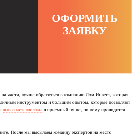
ОФОРМИТЬ
ЗАЯВКУ
 на части, лучше обратиться в компанию Лом Инвест, которая
 отличным инструментом и большим опытом, которые позволяют
ся
вывоз металлолома
в приемный пункт, по нему проводится
айте. После мы высылаем команду экспертов на место