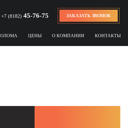
45-76-75
ЗАКАЗАТЬ ЗВОНОК
+7 (8182)
ЛОЛОМА
ЦЕНЫ
О КОМПАНИИ
КОНТАКТЫ
монтаж